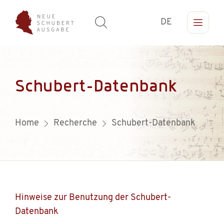
DE
Schubert-Datenbank
Home
Recherche
Schubert-Datenbank
Hinweise zur Benutzung der Schubert-
Datenbank