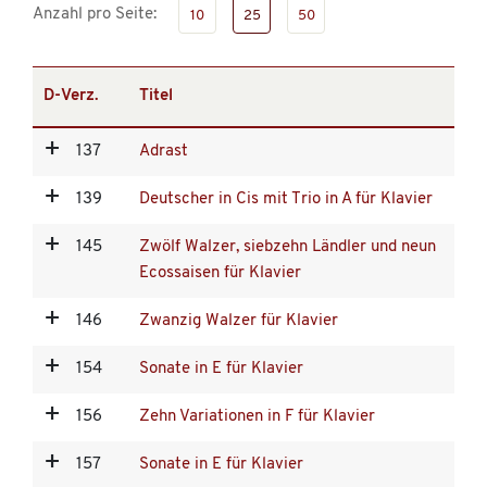
Anzahl pro Seite:
10
25
50
D-Verz.
Titel
137
Adrast
139
Deutscher in Cis mit Trio in A für Klavier
145
Zwölf Walzer, siebzehn Ländler und neun
Ecossaisen für Klavier
146
Zwanzig Walzer für Klavier
154
Sonate in E für Klavier
156
Zehn Variationen in F für Klavier
157
Sonate in E für Klavier