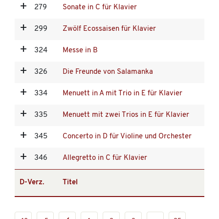
279
Sonate in C für Klavier
299
Zwölf Ecossaisen für Klavier
324
Messe in B
326
Die Freunde von Salamanka
334
Menuett in A mit Trio in E für Klavier
335
Menuett mit zwei Trios in E für Klavier
345
Concerto in D für Violine und Orchester
346
Allegretto in C für Klavier
D-Verz.
Titel