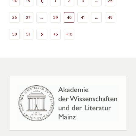
-10
-5
1
2
3
...
25
26
27
...
39
40
41
...
49
50
51
+5
+10