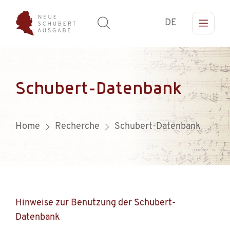
DE
Schubert-Datenbank
Home
Recherche
Schubert-Datenbank
Hinweise zur Benutzung der Schubert-
Datenbank