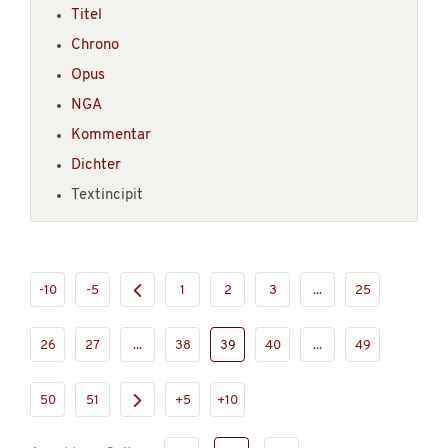
Titel
Chrono
Opus
NGA
Kommentar
Dichter
Textincipit
-10
-5
1
2
3
...
25
26
27
...
38
39
40
...
49
50
51
+5
+10