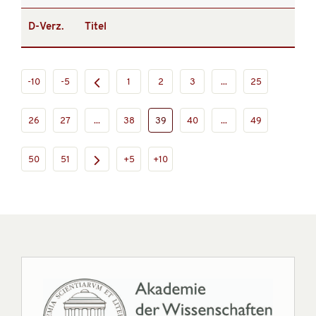
D-Verz.
Titel
-10
-5
1
2
3
...
25
26
27
...
38
39
40
...
49
50
51
+5
+10