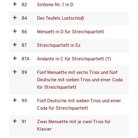
82
Sinfonie Nr. 1 in D
84
Des Teufels Lustschloß
86
Menuett in D für Streichquartett
87
Streichquartett in Es
87A
Andante in C für Streichquartett (?)
89
Fünf Menuette mit sechs Trios und fünf
Deutsche mit sieben Trios und einer Coda
für Streichquartett
90
Fünf Deutsche mit sieben Trios und einer
Coda für Streichquartett
91
Zwei Menuette mit je zwei Trios für
Klavier