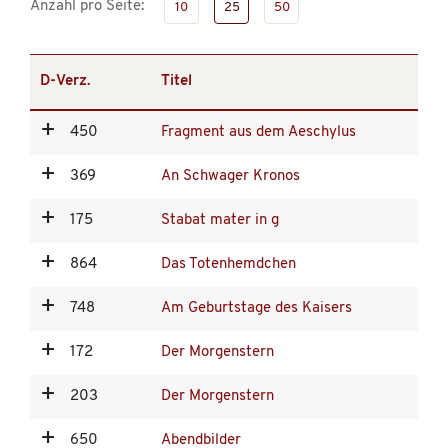
Anzahl pro Seite:
10
25
50
D-Verz.
Titel
450
Fragment aus dem Aeschylus
369
An Schwager Kronos
175
Stabat mater in g
864
Das Totenhemdchen
748
Am Geburtstage des Kaisers
172
Der Morgenstern
203
Der Morgenstern
650
Abendbilder