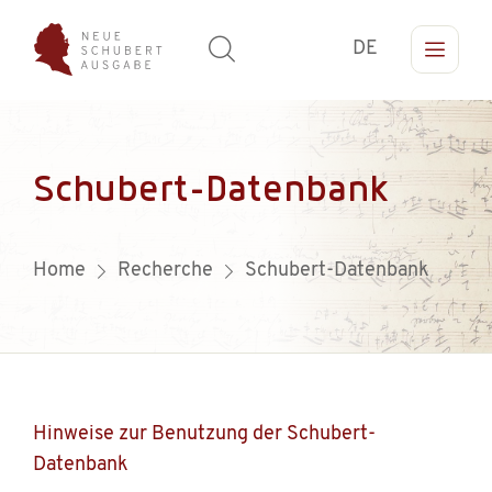
DE
Schubert-Datenbank
Home
Recherche
Schubert-Datenbank
Hinweise zur Benutzung der Schubert-
Datenbank