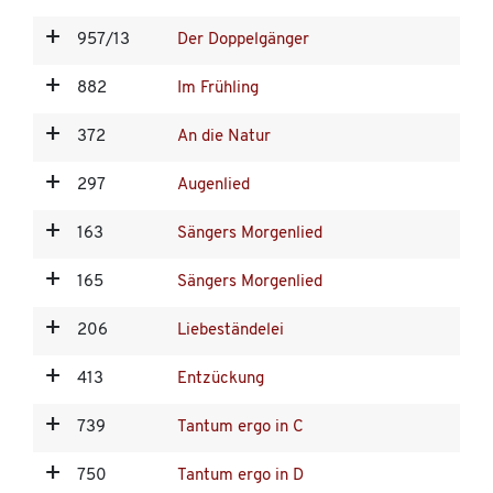
957/13
Der Doppelgänger
882
Im Frühling
372
An die Natur
297
Augenlied
163
Sängers Morgenlied
165
Sängers Morgenlied
206
Liebeständelei
413
Entzückung
739
Tantum ergo in C
750
Tantum ergo in D