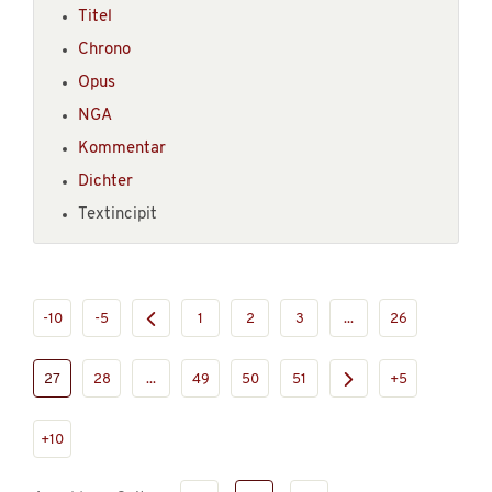
Titel
Chrono
Opus
NGA
Kommentar
Dichter
Textincipit
-10
-5
1
2
3
...
26
27
28
...
49
50
51
+5
+10