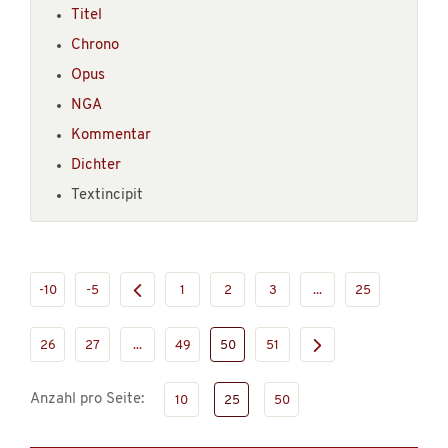
Titel
Chrono
Opus
NGA
Kommentar
Dichter
Textincipit
-10
-5
1
2
3
...
25
26
27
...
49
50
51
Anzahl pro Seite:
10
25
50