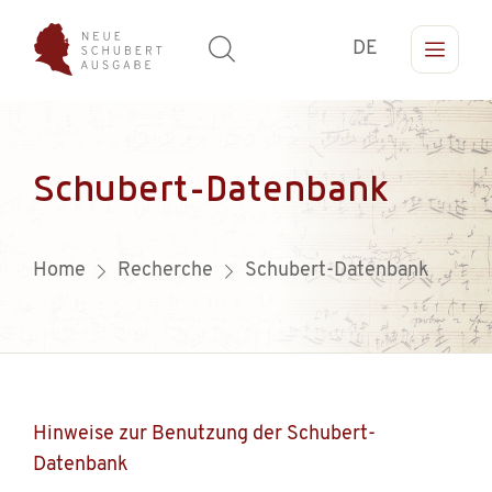
DE
Schubert-Datenbank
Home
Recherche
Schubert-Datenbank
Hinweise zur Benutzung der Schubert-
Datenbank