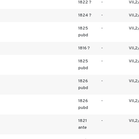
1822 ?
-
VII,2
1824 ?
-
VII,2
1825
-
VII,2
pubd
1816 ?
-
VII,2
1825
-
VII,2
pubd
1826
-
VII,2
pubd
1826
-
VII,2
pubd
1821
-
VII,2
ante