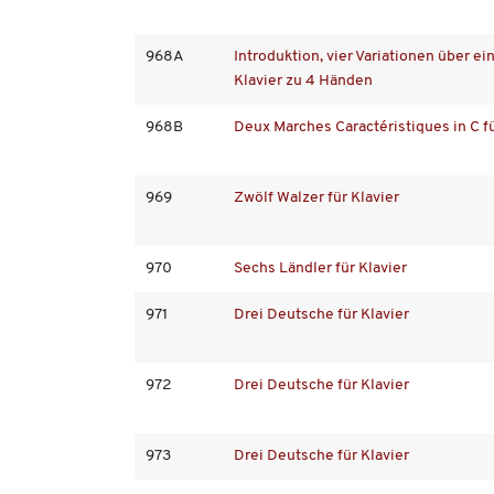
968A
Introduktion, vier Variationen über ei
Klavier zu 4 Händen
968B
Deux Marches Caractéristiques in C f
969
Zwölf Walzer für Klavier
970
Sechs Ländler für Klavier
971
Drei Deutsche für Klavier
972
Drei Deutsche für Klavier
973
Drei Deutsche für Klavier