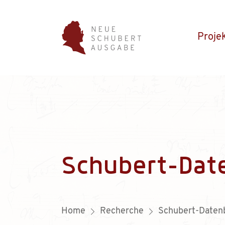
Proje
Schubert-Dat
Home
Recherche
Schubert-Daten