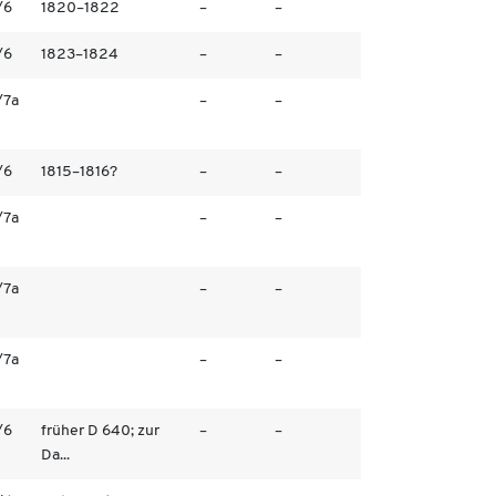
/6
1820–1822
–
–
/6
1823–1824
–
–
/7a
–
–
/6
1815–1816?
–
–
/7a
–
–
/7a
–
–
/7a
–
–
/6
früher D 640; zur
–
–
Da...