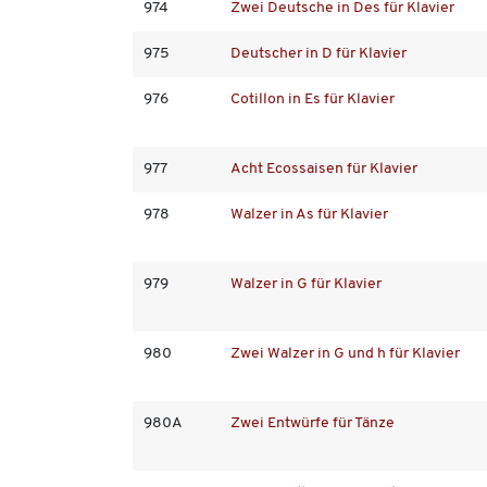
974
Zwei Deutsche in Des für Klavier
975
Deutscher in D für Klavier
976
Cotillon in Es für Klavier
977
Acht Ecossaisen für Klavier
978
Walzer in As für Klavier
979
Walzer in G für Klavier
980
Zwei Walzer in G und h für Klavier
980A
Zwei Entwürfe für Tänze