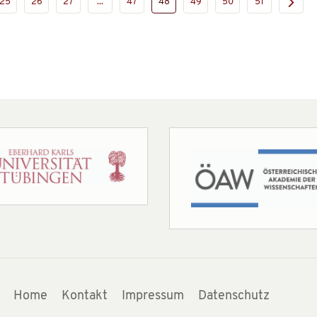
25
26
27
...
47
48
49
50
51
Home
Kontakt
Impressum
Datenschutz