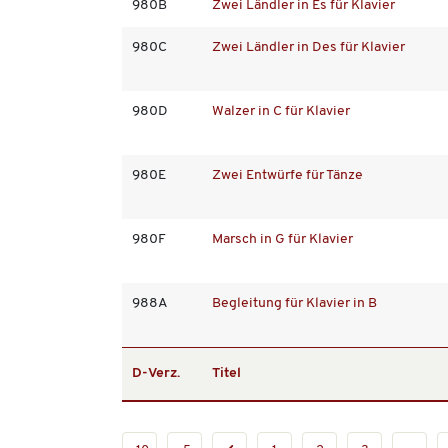
980B
Zwei Ländler in Es für Klavier
980C
Zwei Ländler in Des für Klavier
980D
Walzer in C für Klavier
980E
Zwei Entwürfe für Tänze
980F
Marsch in G für Klavier
988A
Begleitung für Klavier in B
D-Verz.
Titel