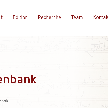
kt
Edition
Recherche
Team
Kontak
enbank
bank