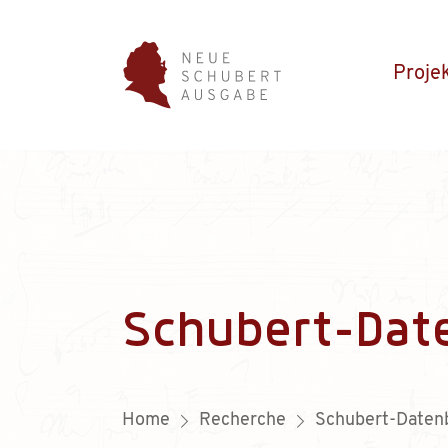
Proje
Schubert-Dat
Home
Recherche
Schubert-Daten