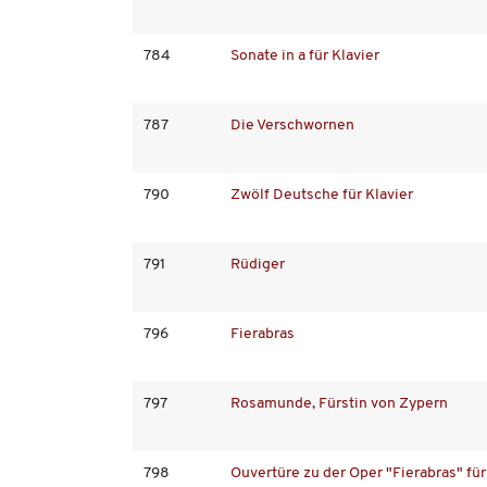
784
Sonate in a für Klavier
787
Die Verschwornen
790
Zwölf Deutsche für Klavier
791
Rüdiger
796
Fierabras
797
Rosamunde, Fürstin von Zypern
798
Ouvertüre zu der Oper "Fierabras" fü