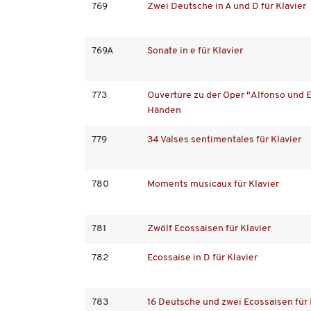
769
Zwei Deutsche in A und D für Klavier
769A
Sonate in e für Klavier
773
Ouvertüre zu der Oper "Alfonso und Es
Händen
779
34 Valses sentimentales für Klavier
780
Moments musicaux für Klavier
781
Zwölf Ecossaisen für Klavier
782
Ecossaise in D für Klavier
783
16 Deutsche und zwei Ecossaisen für 