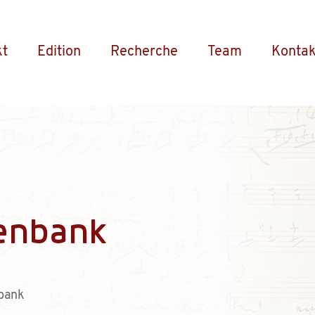
kt
Edition
Recherche
Team
Kontak
enbank
bank