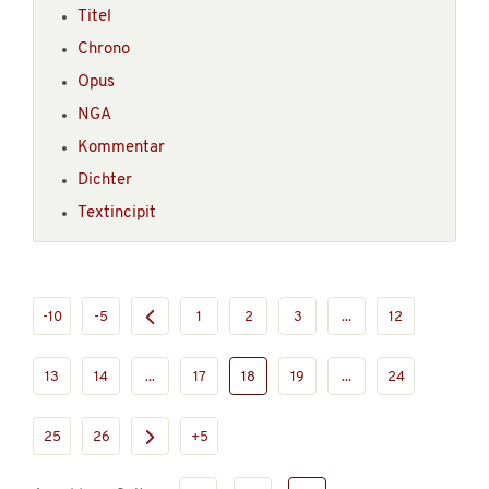
Titel
Chrono
Opus
NGA
Kommentar
Dichter
Textincipit
-10
-5
1
2
3
...
12
13
14
...
17
18
19
...
24
25
26
+5