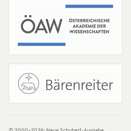
© 2000–2026: Neue Schubert-Ausgabe