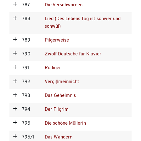
787
Die Verschwornen
788
Lied (Des Lebens Tag ist schwer und
schwül)
789
Pilgerweise
790
Zwölf Deutsche für Klavier
791
Rüdiger
792
Vergißmeinnicht
793
Das Geheimnis
794
Der Pilgrim
795
Die schöne Müllerin
795/1
Das Wandern