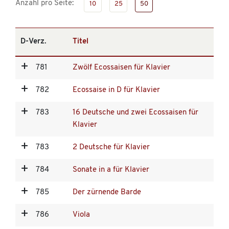
Anzahl pro Seite:
10
25
50
D-Verz.
Titel
781
Zwölf Ecossaisen für Klavier
782
Ecossaise in D für Klavier
783
16 Deutsche und zwei Ecossaisen für
Klavier
783
2 Deutsche für Klavier
784
Sonate in a für Klavier
785
Der zürnende Barde
786
Viola