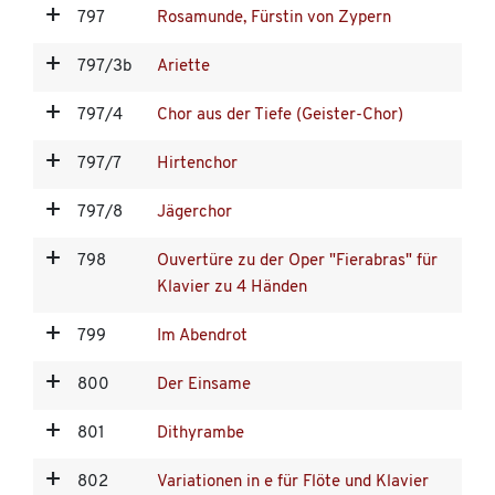
797
Rosamunde, Fürstin von Zypern
797/3b
Ariette
797/4
Chor aus der Tiefe (Geister-Chor)
797/7
Hirtenchor
797/8
Jägerchor
798
Ouvertüre zu der Oper "Fierabras" für
Klavier zu 4 Händen
799
Im Abendrot
800
Der Einsame
801
Dithyrambe
802
Variationen in e für Flöte und Klavier