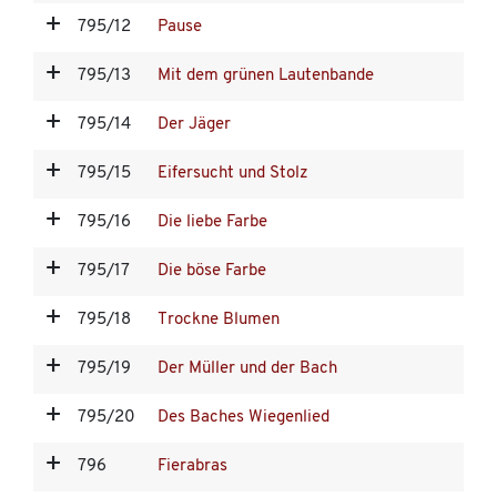
795/12
Pause
795/13
Mit dem grünen Lautenbande
795/14
Der Jäger
795/15
Eifersucht und Stolz
795/16
Die liebe Farbe
795/17
Die böse Farbe
795/18
Trockne Blumen
795/19
Der Müller und der Bach
795/20
Des Baches Wiegenlied
796
Fierabras