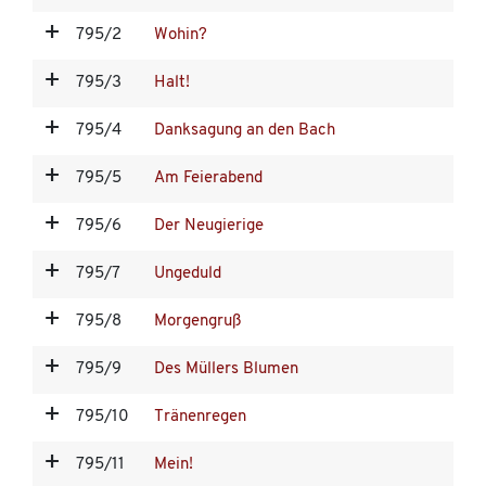
795/2
Wohin?
795/3
Halt!
795/4
Danksagung an den Bach
795/5
Am Feierabend
795/6
Der Neugierige
795/7
Ungeduld
795/8
Morgengruß
795/9
Des Müllers Blumen
795/10
Tränenregen
795/11
Mein!