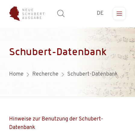
DE
Schubert-Datenbank
Home
Recherche
Schubert-Datenbank
Hinweise zur Benutzung der Schubert-
Datenbank