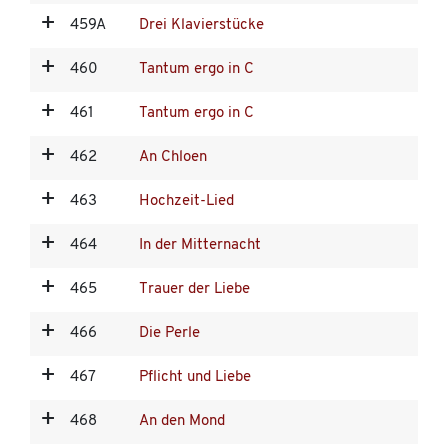
459A
Drei Klavierstücke
460
Tantum ergo in C
461
Tantum ergo in C
462
An Chloen
463
Hochzeit-Lied
464
In der Mitternacht
465
Trauer der Liebe
466
Die Perle
467
Pflicht und Liebe
468
An den Mond