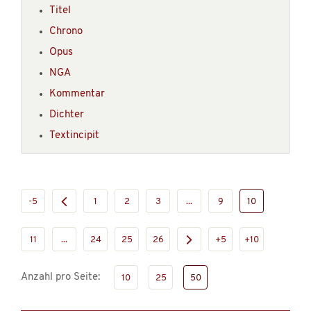
Titel
Chrono
Opus
NGA
Kommentar
Dichter
Textincipit
-5
1
2
3
...
9
10
11
...
24
25
26
+5
+10
Anzahl pro Seite:
10
25
50