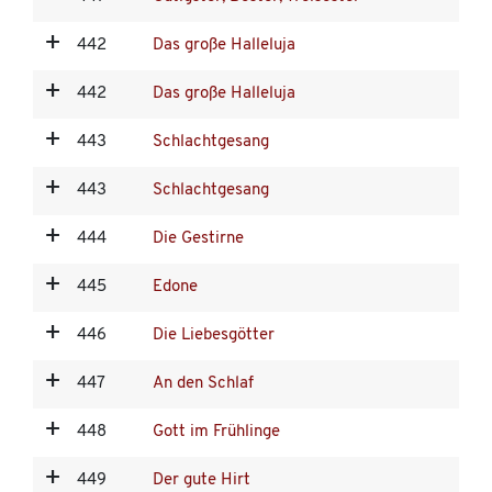
442
Das große Halleluja
442
Das große Halleluja
443
Schlachtgesang
443
Schlachtgesang
444
Die Gestirne
445
Edone
446
Die Liebesgötter
447
An den Schlaf
448
Gott im Frühlinge
449
Der gute Hirt