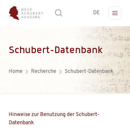
DE
Schubert-Datenbank
Home
Recherche
Schubert-Datenbank
Hinweise zur Benutzung der Schubert-
Datenbank