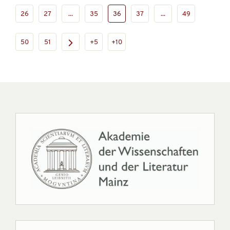
26
27
...
35
36
37
...
49
50
51
+5
+10