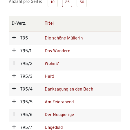
Anzahl pro Seite:
10
25
50
D-Verz.
Titel
795
Die schöne Müllerin
795/1
Das Wandern
795/2
Wohin?
795/3
Halt!
795/4
Danksagung an den Bach
795/5
Am Feierabend
795/6
Der Neugierige
795/7
Ungeduld