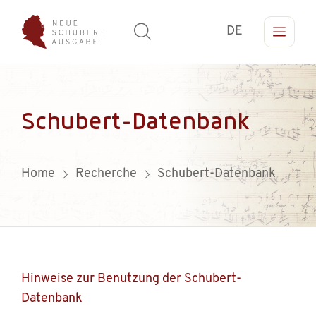
DE
Schubert-Datenbank
Home
Recherche
Schubert-Datenbank
Hinweise zur Benutzung der Schubert-
Datenbank