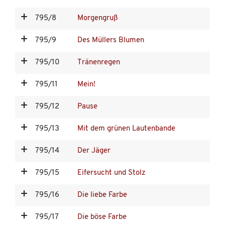
795/8
Morgengruß
795/9
Des Müllers Blumen
795/10
Tränenregen
795/11
Mein!
795/12
Pause
795/13
Mit dem grünen Lautenbande
795/14
Der Jäger
795/15
Eifersucht und Stolz
795/16
Die liebe Farbe
795/17
Die böse Farbe