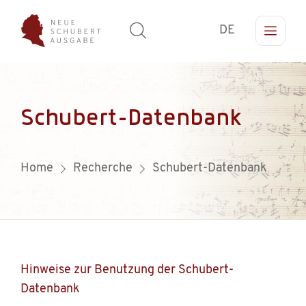
DE
Schubert-Datenbank
Home
Recherche
Schubert-Datenbank
Hinweise zur Benutzung der Schubert-
Datenbank