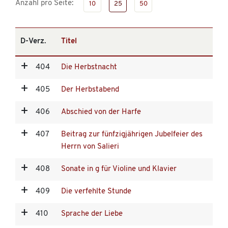
Anzahl pro Seite:
10
25
50
D-Verz.
Titel
404
Die Herbstnacht
405
Der Herbstabend
406
Abschied von der Harfe
407
Beitrag zur fünfzigjährigen Jubelfeier des
Herrn von Salieri
408
Sonate in g für Violine und Klavier
409
Die verfehlte Stunde
410
Sprache der Liebe