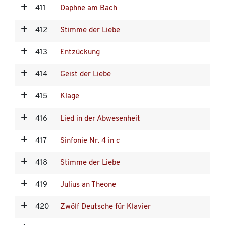
411
Daphne am Bach
412
Stimme der Liebe
413
Entzückung
414
Geist der Liebe
415
Klage
416
Lied in der Abwesenheit
417
Sinfonie Nr. 4 in c
418
Stimme der Liebe
419
Julius an Theone
420
Zwölf Deutsche für Klavier