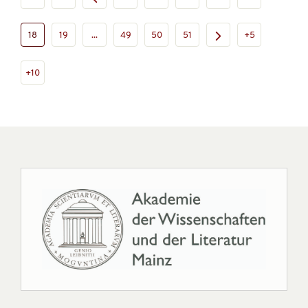
18
19
...
49
50
51
+5
+10