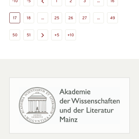
-10
-5
1
2
3
...
16
17
18
...
25
26
27
...
49
50
51
+5
+10