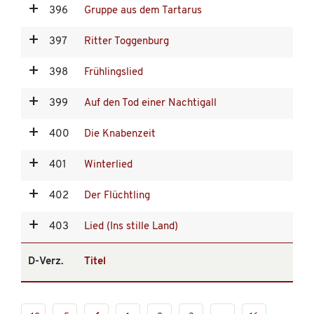
396
Gruppe aus dem Tartarus
397
Ritter Toggenburg
398
Frühlingslied
399
Auf den Tod einer Nachtigall
400
Die Knabenzeit
401
Winterlied
402
Der Flüchtling
403
Lied (Ins stille Land)
D-Verz.
Titel