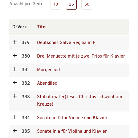
Anzahl pro Seite:
10
25
50
D-Verz.
Titel
379
Deutsches Salve Regina in F
380
Drei Menuette mit je zwei Trios für Klavier
381
Morgenlied
382
Abendlied
383
Stabat mater(Jesus Christus schwebt am
Kreuze)
384
Sonate in D für Violine und Klavier
385
Sonate in a für Violine und Klavier