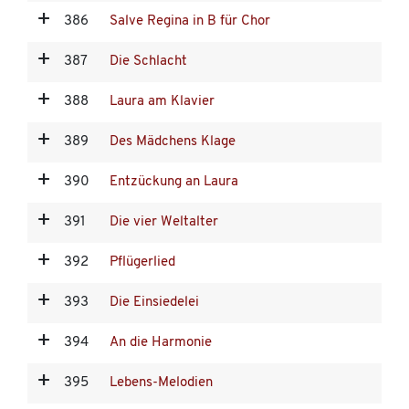
386
Salve Regina in B für Chor
387
Die Schlacht
388
Laura am Klavier
389
Des Mädchens Klage
390
Entzückung an Laura
391
Die vier Weltalter
392
Pflügerlied
393
Die Einsiedelei
394
An die Harmonie
395
Lebens-Melodien