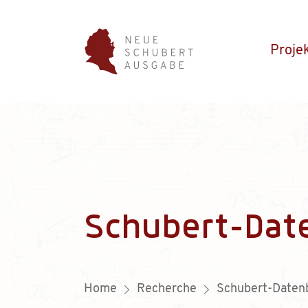
Proje
Schubert-Dat
Home
Recherche
Schubert-Daten