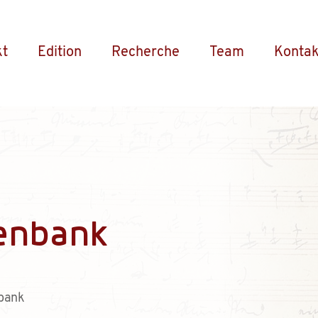
kt
Edition
Recherche
Team
Kontak
enbank
bank