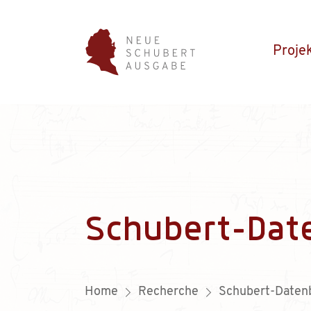
Proje
Schubert-Dat
Home
Recherche
Schubert-Daten