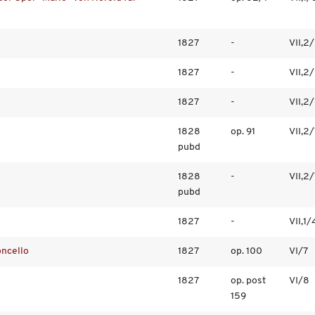
1827
-
VII,2
1827
-
VII,2
1827
-
VII,2
1828
op. 91
VII,2
pubd
1828
-
VII,2
pubd
1827
-
VII,1/
oncello
1827
op. 100
VI/7
1827
op. post
VI/8
159