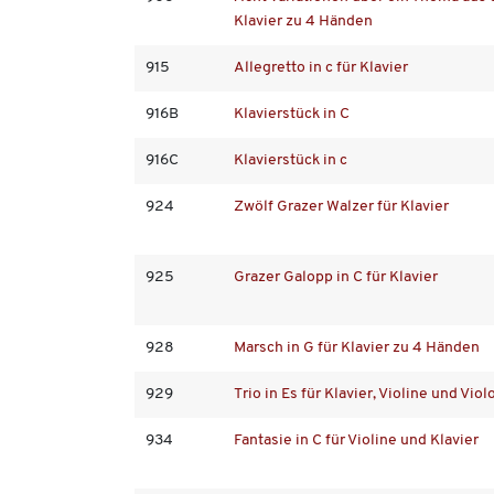
Klavier zu 4 Händen
915
Allegretto in c für Klavier
916B
Klavierstück in C
916C
Klavierstück in c
924
Zwölf Grazer Walzer für Klavier
925
Grazer Galopp in C für Klavier
928
Marsch in G für Klavier zu 4 Händen
929
Trio in Es für Klavier, Violine und Viol
934
Fantasie in C für Violine und Klavier