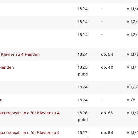
1824
-
VII,1/
1824
-
VII,2
1824
-
VII,2
r Klavier zu 4 Händen
1824
op. 54
VII,1/
 Händen
1825
op. 40
VII,1/
pubd
1824
-
VII,2
r
1824
-
VI/8
x français in e für Klavier zu 4
1826
op. 63
VII,1/
pubd
x français in e für Klavier zu 4
1827
op. 84
VII,1/