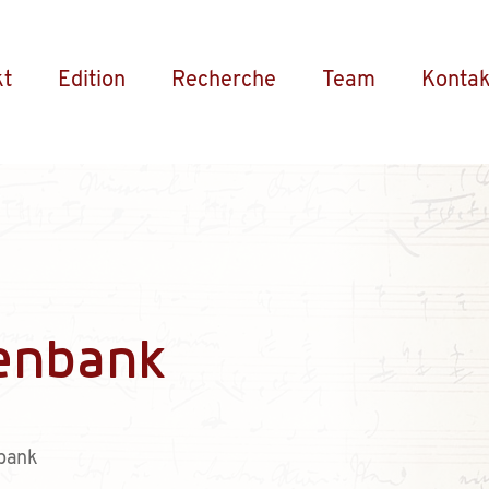
kt
Edition
Recherche
Team
Kontak
enbank
bank