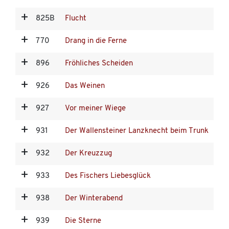
825B
Flucht
770
Drang in die Ferne
896
Fröhliches Scheiden
926
Das Weinen
927
Vor meiner Wiege
931
Der Wallensteiner Lanzknecht beim Trunk
932
Der Kreuzzug
933
Des Fischers Liebesglück
938
Der Winterabend
939
Die Sterne