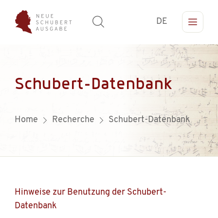
DE
Schubert-Datenbank
Home
Recherche
Schubert-Datenbank
Hinweise zur Benutzung der Schubert-
Datenbank