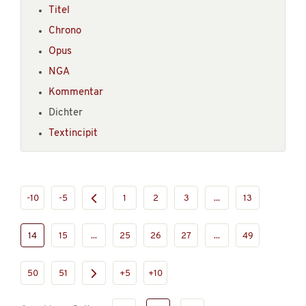
Titel
Chrono
Opus
NGA
Kommentar
Dichter
Textincipit
-10
-5
1
2
3
...
13
14
15
...
25
26
27
...
49
50
51
+5
+10