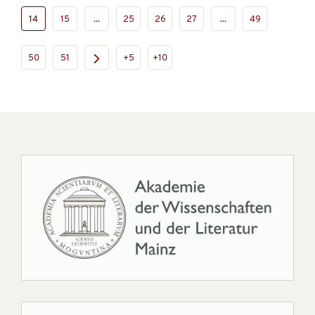
14
15
...
25
26
27
...
49
50
51
+5
+10