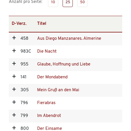
Anzahl pro Seite:
10
25
50
D-Verz.
Titel
458
Aus Diego Manzanares. Almerine
983C
Die Nacht
955
Glaube, Hoffnung und Liebe
141
Der Mondabend
305
Mein Gruß an den Mai
796
Fierabras
799
Im Abendrot
800
Der Einsame