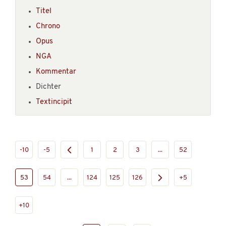
Titel
Chrono
Opus
NGA
Kommentar
Dichter
Textincipit
-10
-5
1
2
3
...
52
53
54
...
124
125
126
+5
+10