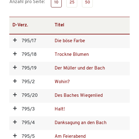
Anzahl pro Seite:
10
25
50
D-Verz.
Titel
795/17
Die böse Farbe
795/18
Trockne Blumen
795/19
Der Müller und der Bach
795/2
Wohin?
795/20
Des Baches Wiegenlied
795/3
Halt!
795/4
Danksagung an den Bach
795/5
Am Feierabend