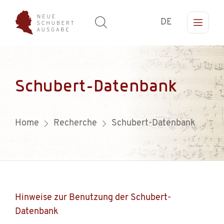
DE
Schubert-Datenbank
Home
Recherche
Schubert-Datenbank
Hinweise zur Benutzung der Schubert-
Datenbank