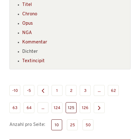
Titel
Chrono
Opus
NGA
Kommentar
Dichter
Textincipit
-10
-5
1
2
3
...
62
63
64
...
124
125
126
Anzahl pro Seite:
10
25
50