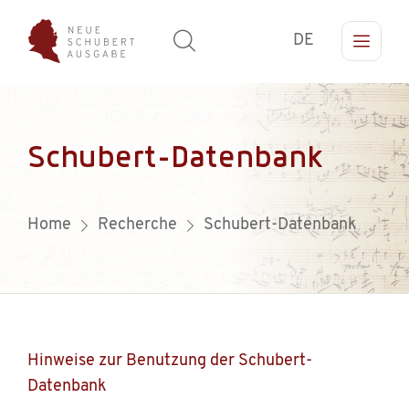
DE
Schubert-Datenbank
Home
Recherche
Schubert-Datenbank
Hinweise zur Benutzung der Schubert-
Datenbank