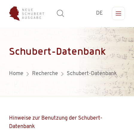
DE
Schubert-Datenbank
Home
Recherche
Schubert-Datenbank
Hinweise zur Benutzung der Schubert-
Datenbank