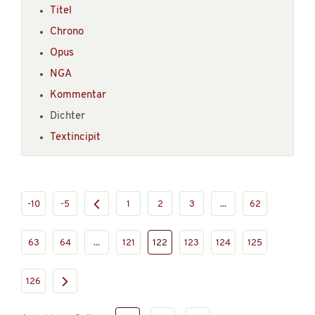
Titel
Chrono
Opus
NGA
Kommentar
Dichter
Textincipit
-10
-5
1
2
3
...
62
63
64
...
121
122
123
124
125
126