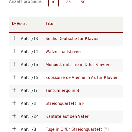
Anzahl pro Seite:
10
25
50
D-Verz.
Titel
Anh. I/13
Sechs Deutsche für Klavier
Anh. I/14
Walzer für Klavier
Anh. I/15
Menuett mit Trio in D für Klavier
Anh. I/16
Ecossaise de Vienne in As für Klavier
Anh. I/17
Tantum ergo in B
Anh. I/2
Streichquartett in F
Anh. I/24
Kantate auf den Vater
Anh. I/3
Fuge in C für Streichquartett (?)