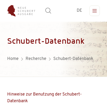
DE
Schubert-Datenbank
Home
Recherche
Schubert-Datenbank
Hinweise zur Benutzung der Schubert-
Datenbank