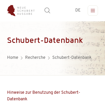
DE
Schubert-Datenbank
Home
Recherche
Schubert-Datenbank
Hinweise zur Benutzung der Schubert-
Datenbank