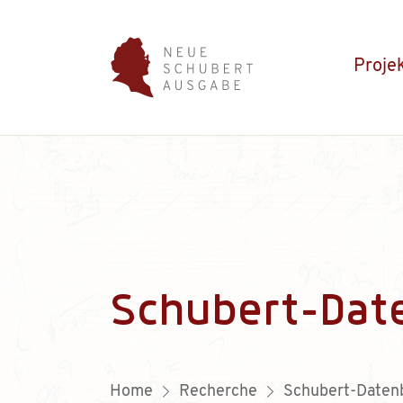
Proje
Schubert-Dat
Home
Recherche
Schubert-Daten