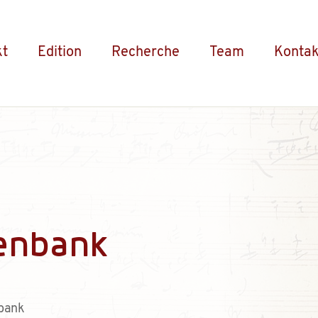
kt
Edition
Recherche
Team
Kontak
enbank
bank