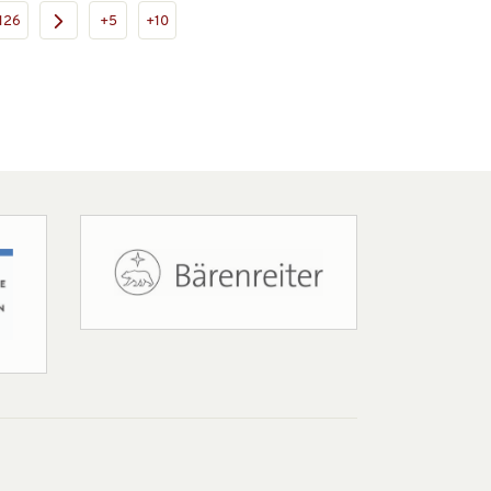
126
+5
+10