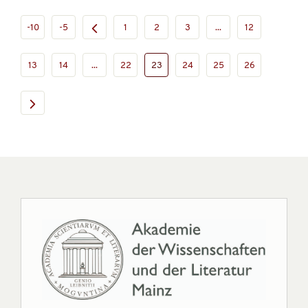
-10
-5
1
2
3
...
12
13
14
...
22
23
24
25
26