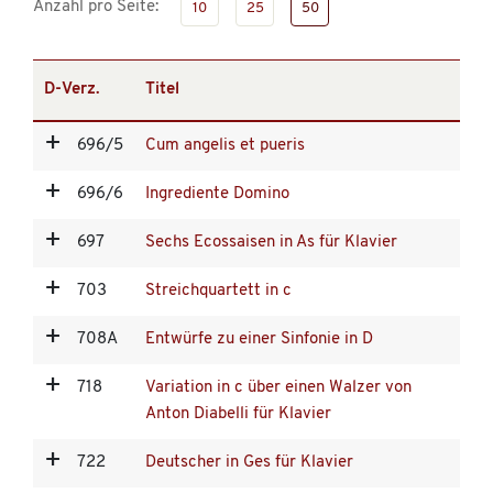
Anzahl pro Seite:
10
25
50
D-Verz.
Titel
696/5
Cum angelis et pueris
696/6
Ingrediente Domino
697
Sechs Ecossaisen in As für Klavier
703
Streichquartett in c
708A
Entwürfe zu einer Sinfonie in D
718
Variation in c über einen Walzer von
Anton Diabelli für Klavier
722
Deutscher in Ges für Klavier