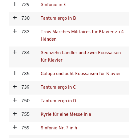
729
Sinfonie in E
730
Tantum ergo in B
733
Trois Marches Militaires für Klavier zu 4
Händen
734
Sechzehn Ländler und zwei Ecossaisen
für Klavier
735
Galopp und acht Ecossaisen für Klavier
739
Tantum ergo in C
750
Tantum ergo in D
755
Kyrie für eine Messe in a
759
Sinfonie Nr. 7 in h