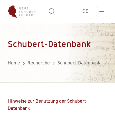
DE
Schubert-Datenbank
Home
Recherche
Schubert-Datenbank
Hinweise zur Benutzung der Schubert-
Datenbank