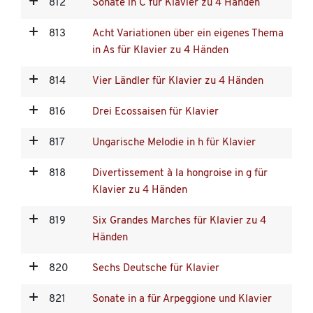
812
Sonate in C für Klavier zu 4 Händen
813
Acht Variationen über ein eigenes Thema
in As für Klavier zu 4 Händen
814
Vier Ländler für Klavier zu 4 Händen
816
Drei Ecossaisen für Klavier
817
Ungarische Melodie in h für Klavier
818
Divertissement à la hongroise in g für
Klavier zu 4 Händen
819
Six Grandes Marches für Klavier zu 4
Händen
820
Sechs Deutsche für Klavier
821
Sonate in a für Arpeggione und Klavier