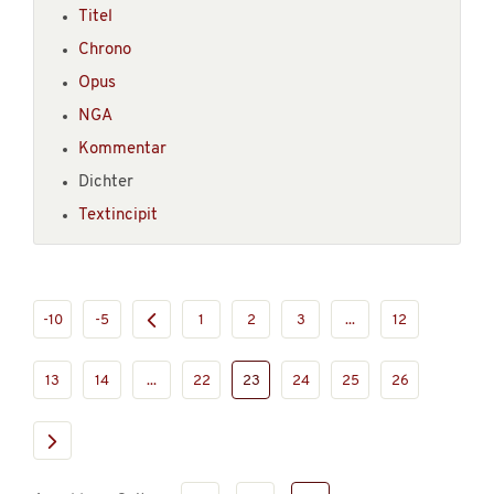
Titel
Chrono
Opus
NGA
Kommentar
Dichter
Textincipit
-10
-5
1
2
3
...
12
13
14
...
22
23
24
25
26