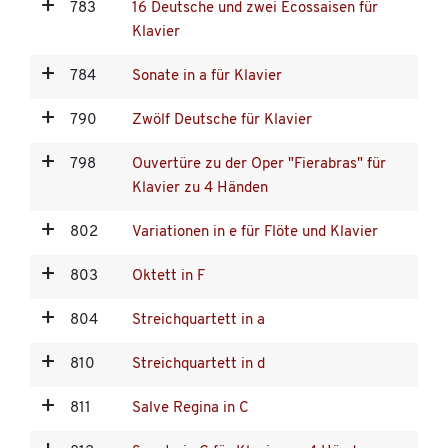
783
16 Deutsche und zwei Ecossaisen für
Klavier
784
Sonate in a für Klavier
790
Zwölf Deutsche für Klavier
798
Ouvertüre zu der Oper "Fierabras" für
Klavier zu 4 Händen
802
Variationen in e für Flöte und Klavier
803
Oktett in F
804
Streichquartett in a
810
Streichquartett in d
811
Salve Regina in C