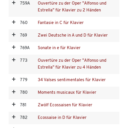
759A
Ouvertüre zu der Oper "Alfonso und
Estrella" für Klavier zu 2 Händen
760
Fantasie in C für Klavier
769
Zwei Deutsche in A und D für Klavier
769A
Sonate in e für Klavier
773
Ouvertüre zu der Oper "Alfonso und
Estrella" für Klavier zu 4 Händen
779
34 Valses sentimentales für Klavier
780
Moments musicaux für Klavier
781
Zwölf Ecossaisen für Klavier
782
Ecossaise in D für Klavier