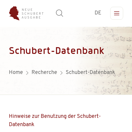
DE
Schubert-Datenbank
Home
Recherche
Schubert-Datenbank
Hinweise zur Benutzung der Schubert-
Datenbank