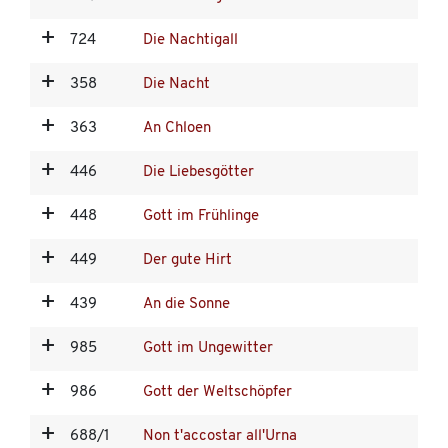
724
Die Nachtigall
358
Die Nacht
363
An Chloen
446
Die Liebesgötter
448
Gott im Frühlinge
449
Der gute Hirt
439
An die Sonne
985
Gott im Ungewitter
986
Gott der Weltschöpfer
688/1
Non t'accostar all'Urna