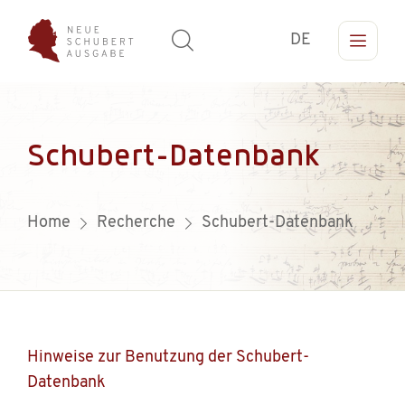
DE
Schubert-Datenbank
Home
Recherche
Schubert-Datenbank
Hinweise zur Benutzung der Schubert-
Datenbank