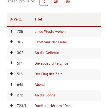
Anzahl pro Seite:
10
25
50
D-Verz.
Titel
725
Linde Weste wehen
302
Labetrank der Liebe
303
An die Geliebte
514
Die abgeblühte Linde
515
Der Flug der Zeit
645
Abend
272
An die Sonne
723/1
Duett zu Hérolds "Das