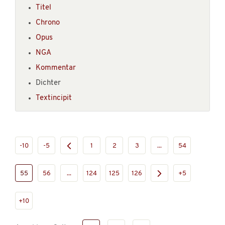
Titel
Chrono
Opus
NGA
Kommentar
Dichter
Textincipit
-10
-5
1
2
3
...
54
55
56
...
124
125
126
+5
+10