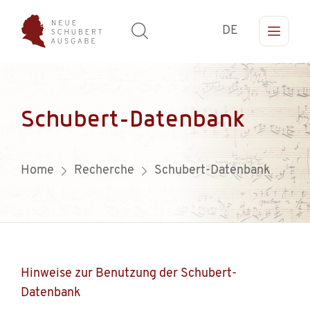
DE
Schubert-Datenbank
Home
Recherche
Schubert-Datenbank
Hinweise zur Benutzung der Schubert-
Datenbank