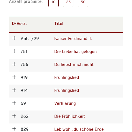
Anzahl pro Seite:
10
25
50
D-Verz.
Titel
Anh. I/29
Kaiser Ferdinand II.
751
Die Liebe hat gelogen
756
Du liebst mich nicht
919
Frühlingslied
914
Frühlingslied
59
Verklärung
262
Die Fröhlichkeit
829
Leb wohl, du schöne Erde