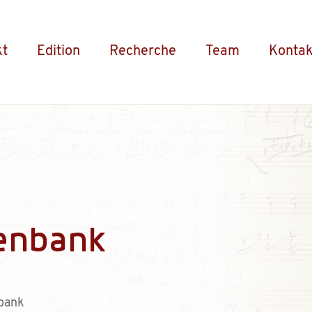
kt
Edition
Recherche
Team
Kontak
enbank
bank