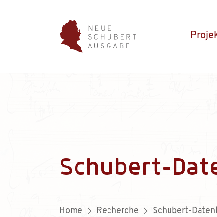
Proje
Schubert-Dat
Home
Recherche
Schubert-Daten