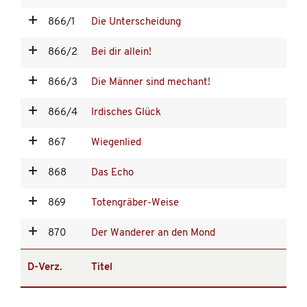
866/1
Die Unterscheidung
866/2
Bei dir allein!
866/3
Die Männer sind mechant!
866/4
Irdisches Glück
867
Wiegenlied
868
Das Echo
869
Totengräber-Weise
870
Der Wanderer an den Mond
D-Verz.
Titel