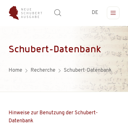
DE
Schubert-Datenbank
Home
Recherche
Schubert-Datenbank
Hinweise zur Benutzung der Schubert-
Datenbank