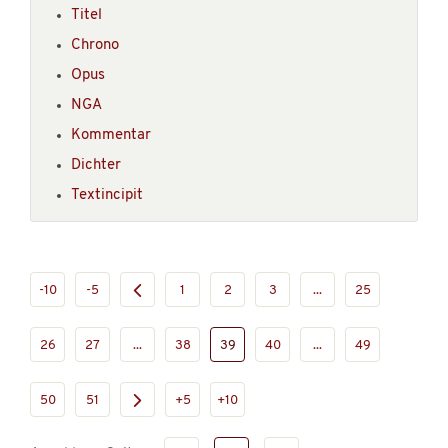
Titel
Chrono
Opus
NGA
Kommentar
Dichter
Textincipit
-10
-5
1
2
3
...
25
26
27
...
38
39
40
...
49
50
51
+5
+10