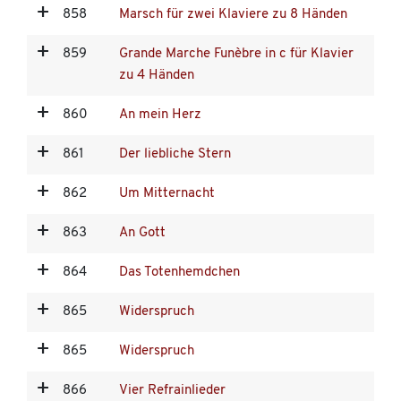
858
Marsch für zwei Klaviere zu 8 Händen
859
Grande Marche Funèbre in c für Klavier
zu 4 Händen
860
An mein Herz
861
Der liebliche Stern
862
Um Mitternacht
863
An Gott
864
Das Totenhemdchen
865
Widerspruch
865
Widerspruch
866
Vier Refrainlieder