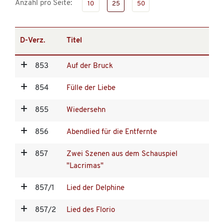
Anzahl pro Seite:
10
25
50
D-Verz.
Titel
853
Auf der Bruck
854
Fülle der Liebe
855
Wiedersehn
856
Abendlied für die Entfernte
857
Zwei Szenen aus dem Schauspiel
"Lacrimas"
857/1
Lied der Delphine
857/2
Lied des Florio