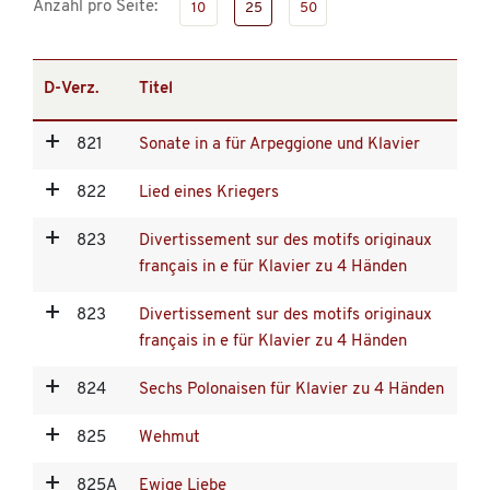
Anzahl pro Seite:
10
25
50
D-Verz.
Titel
821
Sonate in a für Arpeggione und Klavier
822
Lied eines Kriegers
823
Divertissement sur des motifs originaux
français in e für Klavier zu 4 Händen
823
Divertissement sur des motifs originaux
français in e für Klavier zu 4 Händen
824
Sechs Polonaisen für Klavier zu 4 Händen
825
Wehmut
825A
Ewige Liebe