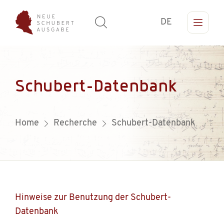
DE
Schubert-Datenbank
Home
Recherche
Schubert-Datenbank
Hinweise zur Benutzung der Schubert-
Datenbank