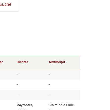
Suche
ar
Dichter
Textincipit
–
–
–
–
–
–
Mayrhofer,
Gib mir die Fülle