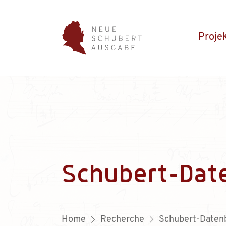
Proje
Schubert-Dat
Home
Recherche
Schubert-Daten