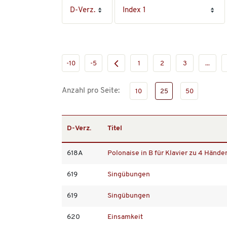
-10
-5
1
2
3
...
Anzahl pro Seite:
10
25
50
D-Verz.
Titel
618A
Polonaise in B für Klavier zu 4 Hände
619
Singübungen
619
Singübungen
620
Einsamkeit