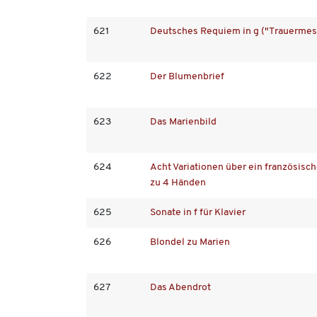
621
Deutsches Requiem in g ("Trauermes
622
Der Blumenbrief
623
Das Marienbild
624
Acht Variationen über ein französische
zu 4 Händen
625
Sonate in f für Klavier
626
Blondel zu Marien
627
Das Abendrot