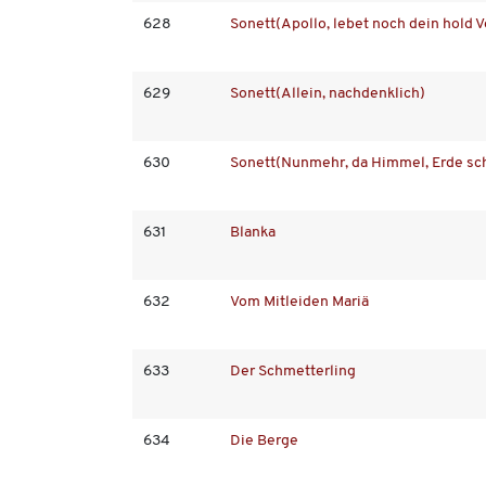
628
Sonett(Apollo, lebet noch dein hold 
629
Sonett(Allein, nachdenklich)
630
Sonett(Nunmehr, da Himmel, Erde sc
631
Blanka
632
Vom Mitleiden Mariä
633
Der Schmetterling
634
Die Berge