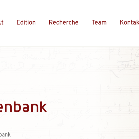
kt
Edition
Recherche
Team
Kontak
enbank
bank