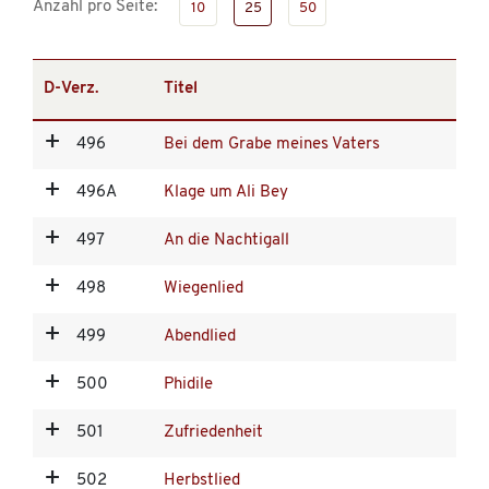
Anzahl pro Seite:
10
25
50
D-Verz.
Titel
496
Bei dem Grabe meines Vaters
496A
Klage um Ali Bey
497
An die Nachtigall
498
Wiegenlied
499
Abendlied
500
Phidile
501
Zufriedenheit
502
Herbstlied