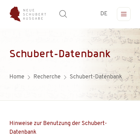
DE
Schubert-Datenbank
Home
Recherche
Schubert-Datenbank
Hinweise zur Benutzung der Schubert-
Datenbank