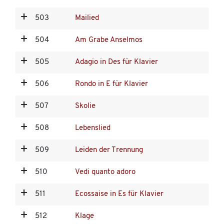
503
Mailied
504
Am Grabe Anselmos
505
Adagio in Des für Klavier
506
Rondo in E für Klavier
507
Skolie
508
Lebenslied
509
Leiden der Trennung
510
Vedi quanto adoro
511
Ecossaise in Es für Klavier
512
Klage