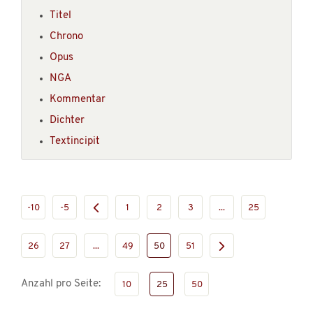
Titel
Chrono
Opus
NGA
Kommentar
Dichter
Textincipit
-10
-5
1
2
3
...
25
26
27
...
49
50
51
Anzahl pro Seite:
10
25
50