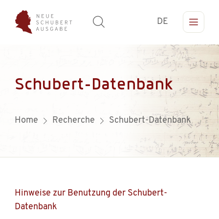
DE
Schubert-Datenbank
Home
Recherche
Schubert-Datenbank
Hinweise zur Benutzung der Schubert-
Datenbank