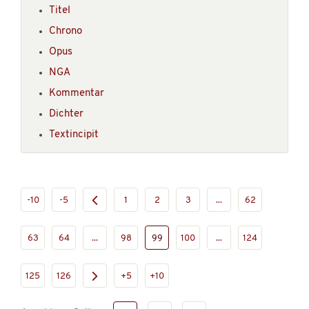
Titel
Chrono
Opus
NGA
Kommentar
Dichter
Textincipit
-10
-5
1
2
3
...
62
63
64
...
98
99
100
...
124
125
126
+5
+10