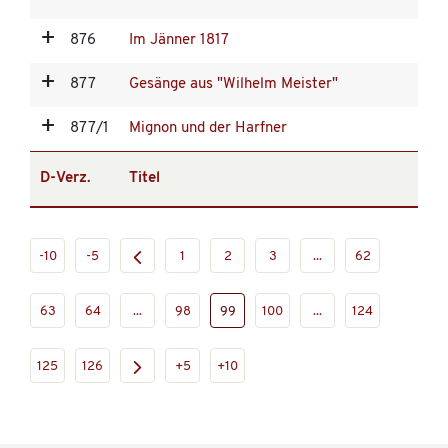
876
Im Jänner 1817
877
Gesänge aus "Wilhelm Meister"
877/1
Mignon und der Harfner
D-Verz.
Titel
-10
-5
1
2
3
...
62
63
64
...
98
99
100
...
124
125
126
+5
+10