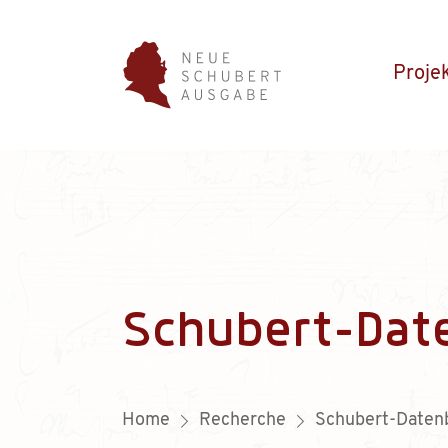
Proje
Schubert-Dat
Home
Recherche
Schubert-Daten