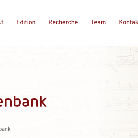
kt
Edition
Recherche
Team
Kontak
enbank
bank