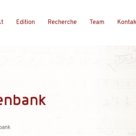
kt
Edition
Recherche
Team
Kontak
enbank
bank