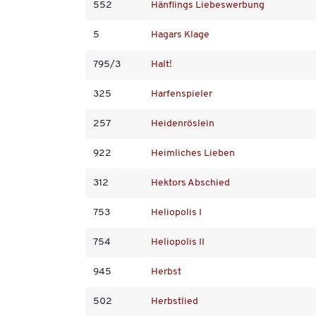
552
Hänflings Liebeswerbung
5
Hagars Klage
795/3
Halt!
325
Harfenspieler
257
Heidenröslein
922
Heimliches Lieben
312
Hektors Abschied
753
Heliopolis I
754
Heliopolis II
945
Herbst
502
Herbstlied