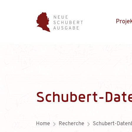
Proje
Schubert-Dat
Home
Recherche
Schubert-Daten