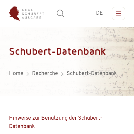
DE
Schubert-Datenbank
Home
Recherche
Schubert-Datenbank
Hinweise zur Benutzung der Schubert-
Datenbank