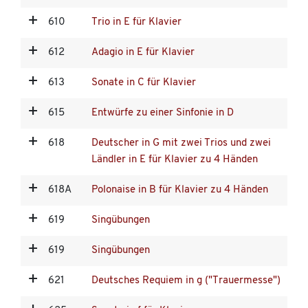
610
Trio in E für Klavier
612
Adagio in E für Klavier
613
Sonate in C für Klavier
615
Entwürfe zu einer Sinfonie in D
618
Deutscher in G mit zwei Trios und zwei
Ländler in E für Klavier zu 4 Händen
618A
Polonaise in B für Klavier zu 4 Händen
619
Singübungen
619
Singübungen
621
Deutsches Requiem in g ("Trauermesse")