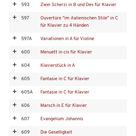
593
Zwei Scherzi in B und Des für Klavier
597
Ouvertüre "im italienischen Stile" in C
für Klavier zu 4 Händen
597A
Variationen in A für Violine
600
Menuett in cis für Klavier
604
Klavierstück in A
605
Fantasie in C für Klavier
605A
Fantasie in C für Klavier
606
Marsch in E für Klavier
607
Evangelium Johannis
609
Die Geselligkeit