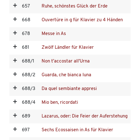
657
Ruhe, schönstes Glück der Erde
668
Ouvertüre in g für Klavier zu 4 Händen
678
Messe in As
681
Zwölf Ländler für Klavier
688/1
Non t'accostar all'Urna
688/2
Guarda, che bianca luna
688/3
Da quel sembiante appresi
688/4
Mio ben, ricordati
689
Lazarus, oder: Die Feier der Auferstehung
697
Sechs Ecossaisen in As für Klavier