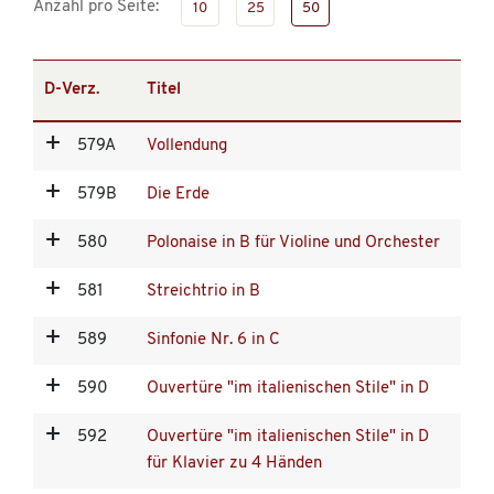
Anzahl pro Seite:
10
25
50
D-Verz.
Titel
579A
Vollendung
579B
Die Erde
580
Polonaise in B für Violine und Orchester
581
Streichtrio in B
589
Sinfonie Nr. 6 in C
590
Ouvertüre "im italienischen Stile" in D
592
Ouvertüre "im italienischen Stile" in D
für Klavier zu 4 Händen