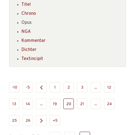
Titel
Chrono
Opus
NGA
Kommentar
Dichter
Textincipit
-10
-5
1
2
3
...
12
13
14
...
19
20
21
...
24
25
26
+5