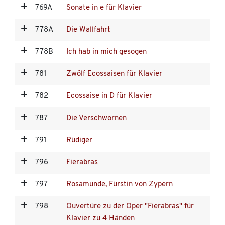
769A
Sonate in e für Klavier
778A
Die Wallfahrt
778B
Ich hab in mich gesogen
781
Zwölf Ecossaisen für Klavier
782
Ecossaise in D für Klavier
787
Die Verschwornen
791
Rüdiger
796
Fierabras
797
Rosamunde, Fürstin von Zypern
798
Ouvertüre zu der Oper "Fierabras" für
Klavier zu 4 Händen