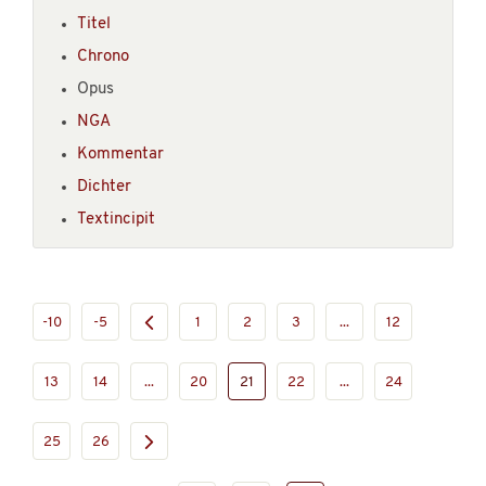
Titel
Chrono
Opus
NGA
Kommentar
Dichter
Textincipit
-10
-5
1
2
3
...
12
13
14
...
20
21
22
...
24
25
26