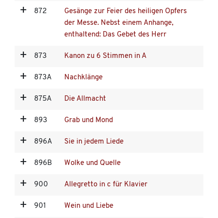
872
Gesänge zur Feier des heiligen Opfers
der Messe. Nebst einem Anhange,
enthaltend: Das Gebet des Herr
873
Kanon zu 6 Stimmen in A
873A
Nachklänge
875A
Die Allmacht
893
Grab und Mond
896A
Sie in jedem Liede
896B
Wolke und Quelle
900
Allegretto in c für Klavier
901
Wein und Liebe