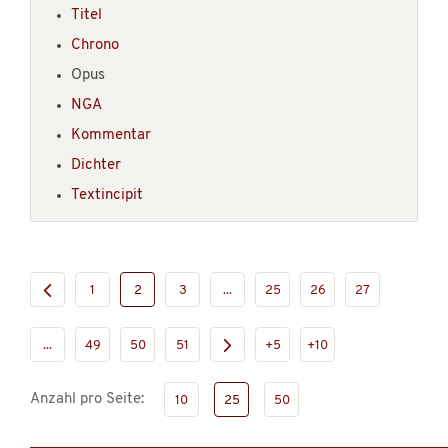
Titel
Chrono
Opus
NGA
Kommentar
Dichter
Textincipit
1
2
3
...
25
26
27
...
49
50
51
+5
+10
Anzahl pro Seite:
10
25
50