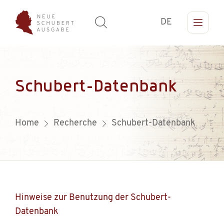
DE
Schubert-Datenbank
Home
Recherche
Schubert-Datenbank
Hinweise zur Benutzung der Schubert-
Datenbank