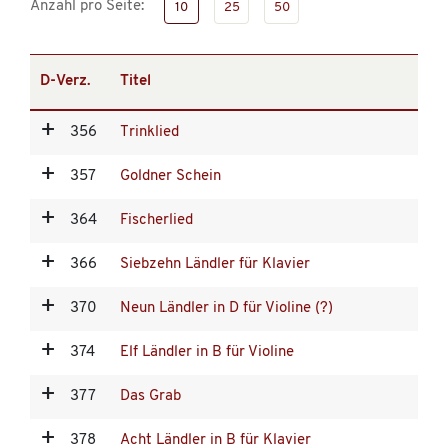
Anzahl pro Seite:
10
25
50
D-Verz.
Titel
356
Trinklied
357
Goldner Schein
364
Fischerlied
366
Siebzehn Ländler für Klavier
370
Neun Ländler in D für Violine (?)
374
Elf Ländler in B für Violine
377
Das Grab
378
Acht Ländler in B für Klavier