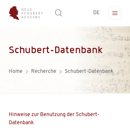
DE
Schubert-Datenbank
Home
Recherche
Schubert-Datenbank
Hinweise zur Benutzung der Schubert-
Datenbank