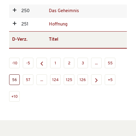
250
Das Geheimnis
251
Hoffnung
D-Verz.
Titel
-10
-5
1
2
3
...
55
56
57
...
124
125
126
+5
+10