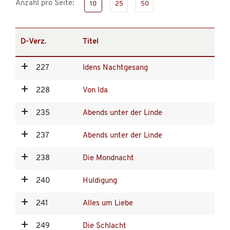
Anzahl pro Seite:
10
25
50
D-Verz.
Titel
227
Idens Nachtgesang
228
Von Ida
235
Abends unter der Linde
237
Abends unter der Linde
238
Die Mondnacht
240
Huldigung
241
Alles um Liebe
249
Die Schlacht