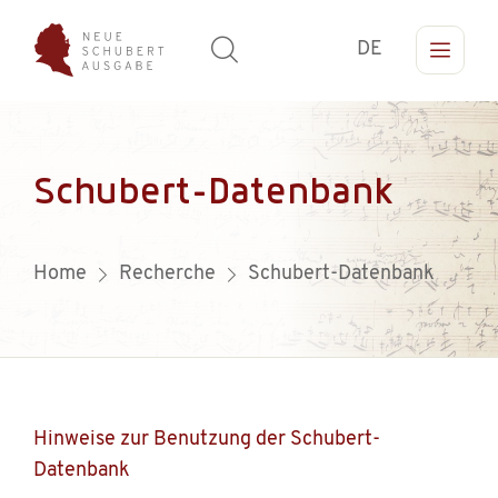
DE
Schubert-Datenbank
Home
Recherche
Schubert-Datenbank
Hinweise zur Benutzung der Schubert-
Datenbank