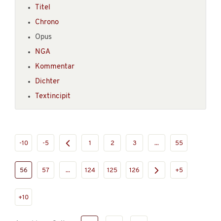
Titel
Chrono
Opus
NGA
Kommentar
Dichter
Textincipit
-10
-5
1
2
3
...
55
56
57
...
124
125
126
+5
+10