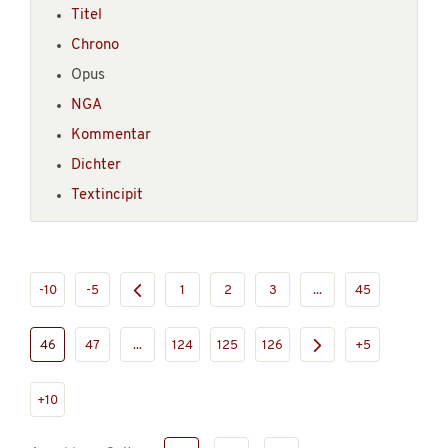
Titel
Chrono
Opus
NGA
Kommentar
Dichter
Textincipit
-10
-5
1
2
3
...
45
46
47
...
124
125
126
+5
+10