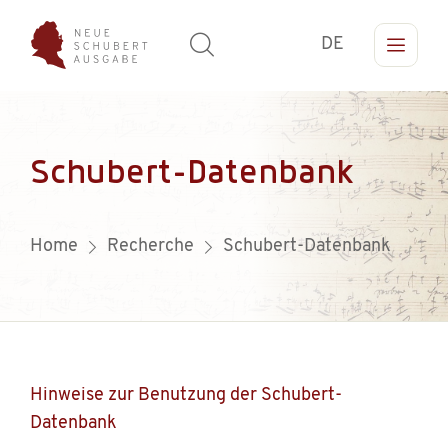
DE
Schubert-Datenbank
Home
Recherche
Schubert-Datenbank
Hinweise zur Benutzung der Schubert-
Datenbank