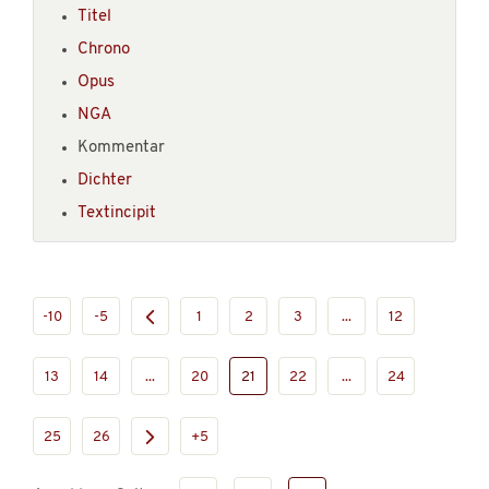
Titel
Chrono
Opus
NGA
Kommentar
Dichter
Textincipit
-10
-5
1
2
3
...
12
13
14
...
20
21
22
...
24
25
26
+5