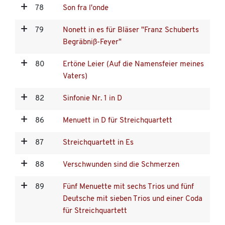
78
Son fra l'onde
79
Nonett in es für Bläser "Franz Schuberts
Begräbniß-Feyer"
80
Ertöne Leier (Auf die Namensfeier meines
Vaters)
82
Sinfonie Nr. 1 in D
86
Menuett in D für Streichquartett
87
Streichquartett in Es
88
Verschwunden sind die Schmerzen
89
Fünf Menuette mit sechs Trios und fünf
Deutsche mit sieben Trios und einer Coda
für Streichquartett