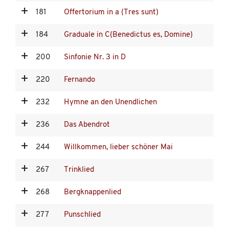
181
Offertorium in a (Tres sunt)
184
Graduale in C(Benedictus es, Domine)
200
Sinfonie Nr. 3 in D
220
Fernando
232
Hymne an den Unendlichen
236
Das Abendrot
244
Willkommen, lieber schöner Mai
267
Trinklied
268
Bergknappenlied
277
Punschlied