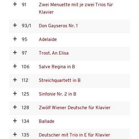
91
Zwei Menuette mit je zwei Trios für
Klavier
93/1
Don Gayseros Nr. 1
95
Adelaide
97
Trost. An Elisa
106
Salve Regina in B
112
Streichquartett in B
125
Sinfonie Nr. 2 in B
128
Zwölf Wiener Deutsche für Klavier
134
Ballade
135
Deutscher mit Trio in E für Klavier