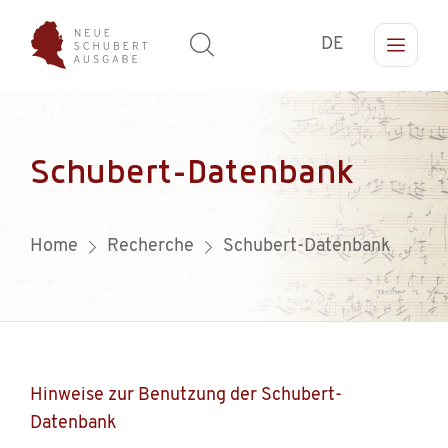
DE
Schubert-Datenbank
Home
Recherche
Schubert-Datenbank
Hinweise zur Benutzung der Schubert-
Datenbank