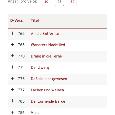
Anzahl pro Seite:
10
25
50
D-Verz.
Titel
765
An die Entfernte
768
Wandrers Nachtlied
770
Drang in die Ferne
771
Der Zwerg
775
Daß sie hier gewesen
777
Lachen und Weinen
785
Der zürnende Barde
786
Viola