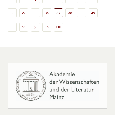
26
27
...
36
37
38
...
49
50
51
+5
+10