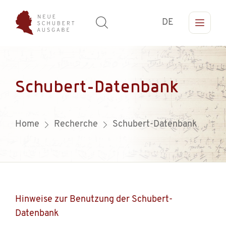
DE
Schubert-Datenbank
Home
Recherche
Schubert-Datenbank
Hinweise zur Benutzung der Schubert-
Datenbank