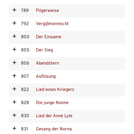
789
Pilgerweise
792
Vergißmeinnicht
800
Der Einsame
805
Der Sieg
806
Abendstern
807
Auflösung
822
Lied eines Kriegers
828
Die junge Nonne
830
Lied der Anne Lyle
831
Gesang der Norna