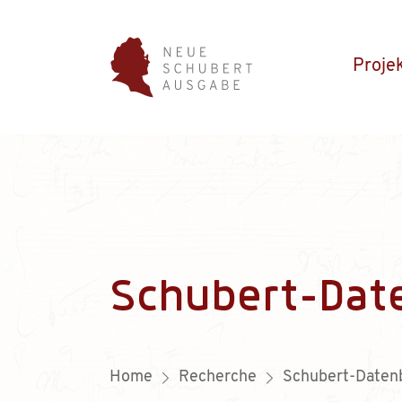
Proje
Schubert-Dat
Home
Recherche
Schubert-Daten