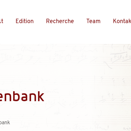
kt
Edition
Recherche
Team
Kontak
enbank
bank