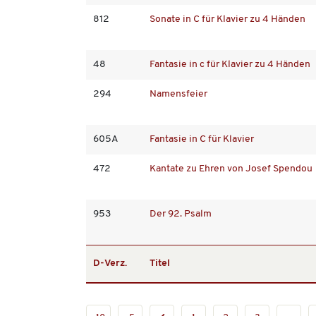
812
Sonate in C für Klavier zu 4 Händen
48
Fantasie in c für Klavier zu 4 Händen
294
Namensfeier
605A
Fantasie in C für Klavier
472
Kantate zu Ehren von Josef Spendou
953
Der 92. Psalm
D-Verz.
Titel