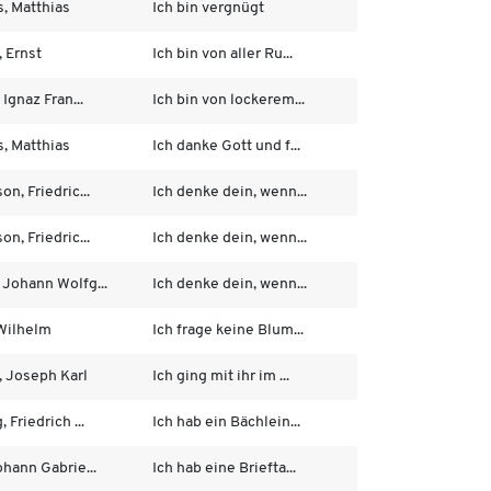
s, Matthias
Ich bin vergnügt
 Ernst
Ich bin von aller Ru...
 Ignaz Fran...
Ich bin von lockerem...
s, Matthias
Ich danke Gott und f...
on, Friedric...
Ich denke dein, wenn...
on, Friedric...
Ich denke dein, wenn...
 Johann Wolfg...
Ich denke dein, wenn...
 Wilhelm
Ich frage keine Blum...
, Joseph Karl
Ich ging mit ihr im ...
 Friedrich ...
Ich hab ein Bächlein...
ohann Gabrie...
Ich hab eine Briefta...