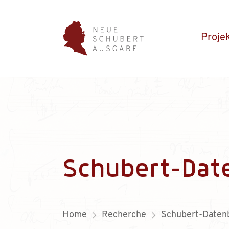
Proje
Schubert-Dat
Home
Recherche
Schubert-Daten