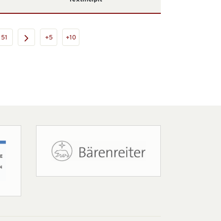
51
+5
+10