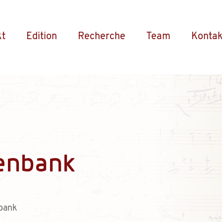
kt
Edition
Recherche
Team
Kontak
enbank
bank