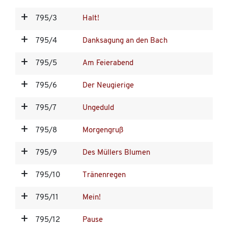
795/3
Halt!
795/4
Danksagung an den Bach
795/5
Am Feierabend
795/6
Der Neugierige
795/7
Ungeduld
795/8
Morgengruß
795/9
Des Müllers Blumen
795/10
Tränenregen
795/11
Mein!
795/12
Pause