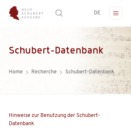
DE
Schubert-Datenbank
Home
Recherche
Schubert-Datenbank
Hinweise zur Benutzung der Schubert-
Datenbank