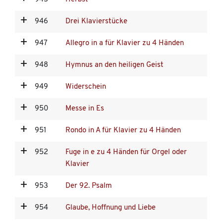
946
Drei Klavierstücke
947
Allegro in a für Klavier zu 4 Händen
948
Hymnus an den heiligen Geist
949
Widerschein
950
Messe in Es
951
Rondo in A für Klavier zu 4 Händen
952
Fuge in e zu 4 Händen für Orgel oder
Klavier
953
Der 92. Psalm
954
Glaube, Hoffnung und Liebe