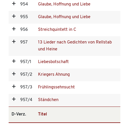
954
Glaube, Hoffnung und Liebe
955
Glaube, Hoffnung und Liebe
956
Streichquintett in C
957
13 Lieder nach Gedichten von Rellstab
und Heine
957/1
Liebesbotschaft
957/2
Kriegers Ahnung
957/3
Frühlingssehnsucht
957/4
Ständchen
D-Verz.
Titel