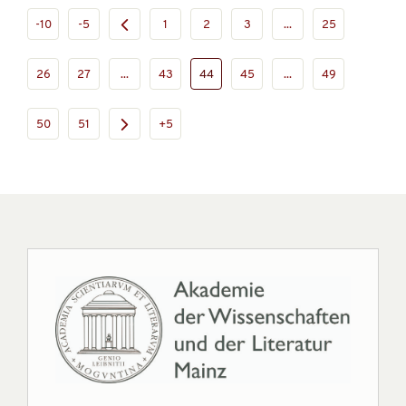
-10
-5
1
2
3
...
25
26
27
...
43
44
45
...
49
50
51
+5