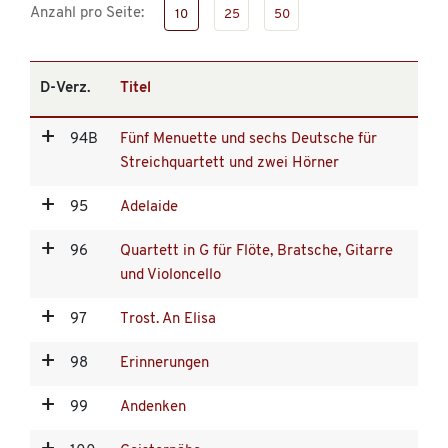
Anzahl pro Seite:
10
25
50
D-Verz.
Titel
94B
Fünf Menuette und sechs Deutsche für
Streichquartett und zwei Hörner
95
Adelaide
96
Quartett in G für Flöte, Bratsche, Gitarre
und Violoncello
97
Trost. An Elisa
98
Erinnerungen
99
Andenken