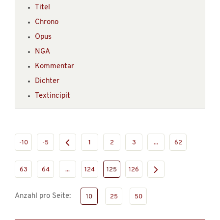
Titel
Chrono
Opus
NGA
Kommentar
Dichter
Textincipit
-10
-5
1
2
3
...
62
63
64
...
124
125
126
Anzahl pro Seite:
10
25
50