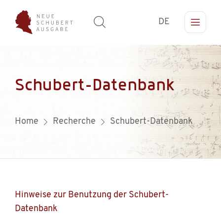
DE
Schubert-Datenbank
Home
Recherche
Schubert-Datenbank
Hinweise zur Benutzung der Schubert-
Datenbank