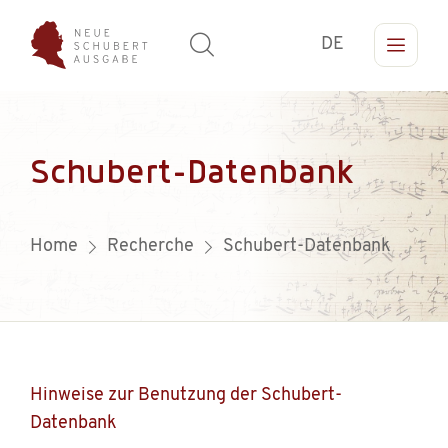
DE
Schubert-Datenbank
Home
Recherche
Schubert-Datenbank
Hinweise zur Benutzung der Schubert-
Datenbank